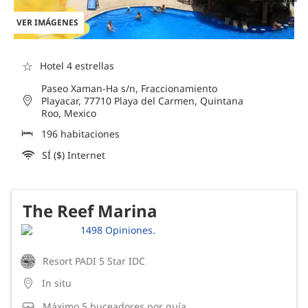
VER IMÁGENES
☆
Hotel 4 estrellas
Paseo Xaman-Ha s/n, Fraccionamiento
Playacar, 77710 Playa del Carmen, Quintana
Roo, Mexico
196 habitaciones
SÍ ($) Internet
The Reef Marina
1498 Opiniones.
Resort PADI 5 Star IDC
In situ
Máximo 5 buceadores por guía