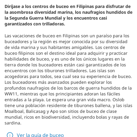
Diríjase a los centros de buceo en Filipinas para disfrutar de
la asombrosa diversidad marina, los naufragios hundidos de
la Segunda Guerra Mundial y los encuentros casi
garantizados con trilladoras.
Las vacaciones de buceo en Filipinas son un paraíso para los
buceadores y la región es mejor conocida por su diversidad
de vida marina y sus habitantes amigables. Los centros de
buceo filipinos son el destino ideal para adquirir y practicar
habilidades de buceo, y es uno de los únicos lugares en la
tierra donde los buceadores están casi garantizados de los
encuentros con los tiburones trilladores. Las islas son
acogedoras para todos, sea cual sea su experiencia de buceo.
Los buceadores más avanzados pueden explorar los
profundos naufragios de los barcos de guerra hundidos de la
WW11, mientras que los principiantes adoran las fáciles
entradas a la playa. Le espera una gran vida macro. Oslob
tiene una población residente de tiburones ballena, y las islas
Moalboal, Balicasag y Apo son sitios de buceo de clase
mundial, ricos en biodiversidad, incluyendo bolas y rayas de
sardina.
Ver la guía de buceo