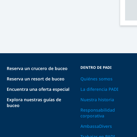
DENTRO DE PADI
Reserva un crucero de buceo
Reserva un resort de buceo
Quiénes somos
Encuentra una oferta especial
La diferencia PADI
Explora nuestras guías de
Nuestra historia
buceo
Responsabilidad
corporativa
AmbassaDivers
Trabajar en PADI