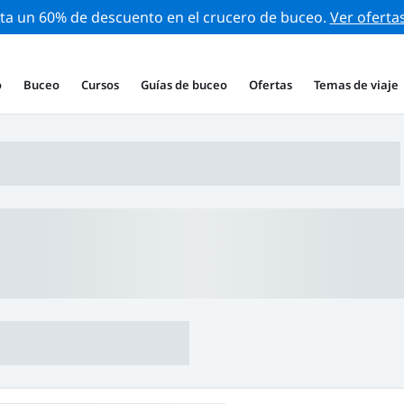
ta un 60% de descuento en el crucero de buceo.
Ver oferta
o
Buceo
Cursos
Guías de buceo
Ofertas
Temas de viaje