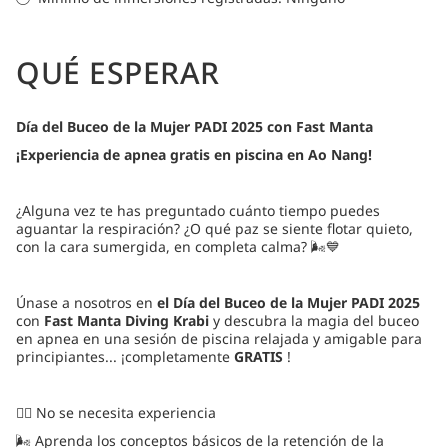
QUÉ ESPERAR
Día del Buceo de la Mujer PADI 2025 con Fast Manta
¡Experiencia de apnea gratis en piscina en Ao Nang!
¿Alguna vez te has preguntado cuánto tiempo puedes
aguantar la respiración? ¿O qué paz se siente flotar quieto,
con la cara sumergida, en completa calma? 🌬️💙
Únase a nosotros en
el Día del Buceo de la Mujer PADI 2025
con
Fast Manta Diving Krabi
y descubra la magia del buceo
en apnea en una sesión de piscina relajada y amigable para
principiantes... ¡completamente
GRATIS
!
🧘‍♀️ No se necesita experiencia
🌬️ Aprenda los conceptos básicos de la retención de la