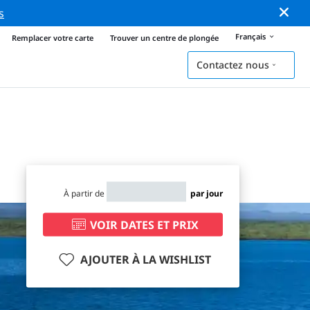
s
Français
Remplacer votre carte
Trouver un centre de plongée
Contactez nous
À partir de
par jour
VOIR DATES ET PRIX
AJOUTER À LA WISHLIST