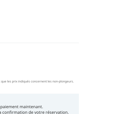
eut que les prix indiqués concernent les non-plongeurs.
du paiement maintenant.
la confirmation de votre réservation.