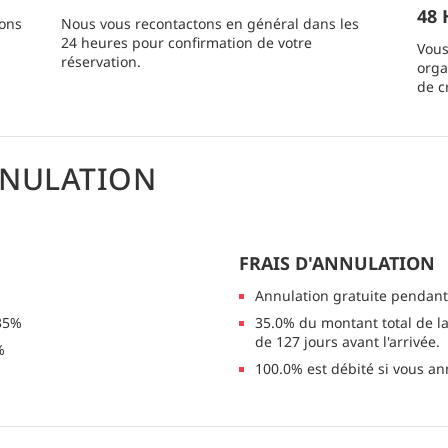
48 
ions
Nous vous recontactons en général dans les
24 heures pour confirmation de votre
Vous
réservation.
orga
de c
NNULATION
FRAIS D'ANNULATION
Annulation gratuite pendant
 35%
35.0% du montant total de la
de 127 jours avant l'arrivée.
%
100.0% est débité si vous an