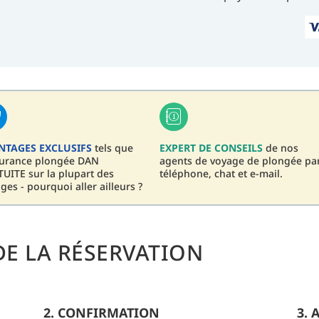
NTAGES EXCLUSIFS
tels que
EXPERT DE CONSEILS
de nos
surance plongée DAN
agents de voyage de plongée pa
UITE sur la plupart des
téléphone, chat et e-mail.
ges - pourquoi aller ailleurs ?
E LA RÉSERVATION
2. CONFIRMATION
3.