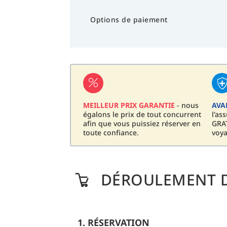
Options de paiement
MEILLEUR PRIX GARANTIE
- nous
AVA
égalons le prix de tout concurrent
l'as
afin que vous puissiez réserver en
GRAT
toute confiance.
voya
DÉROULEMENT D
1. RÉSERVATION