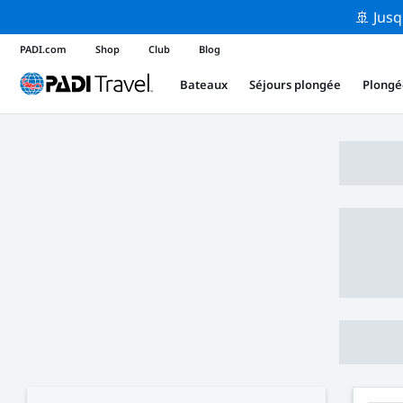
🚢 Jusq
PADI.com
Shop
Club
Blog
Bateaux
Séjours plongée
Plongé