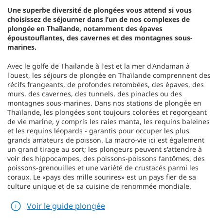
Une superbe diversité de plongées vous attend si vous
choisissez de séjourner dans l’un de nos complexes de
plongée en Thaïlande, notamment des épaves
époustouflantes, des cavernes et des montagnes sous-
marines.
Avec le golfe de Thaïlande à l'est et la mer d'Andaman à
l'ouest, les séjours de plongée en Thaïlande comprennent des
récifs frangeants, de profondes retombées, des épaves, des
murs, des cavernes, des tunnels, des pinacles ou des
montagnes sous-marines. Dans nos stations de plongée en
Thaïlande, les plongées sont toujours colorées et regorgeant
de vie marine, y compris les raies manta, les requins baleines
et les requins léopards - garantis pour occuper les plus
grands amateurs de poisson. La macro-vie ici est également
un grand tirage au sort; les plongeurs peuvent s'attendre à
voir des hippocampes, des poissons-poissons fantômes, des
poissons-grenouilles et une variété de crustacés parmi les
coraux. Le «pays des mille sourires» est un pays fier de sa
culture unique et de sa cuisine de renommée mondiale.
Voir le guide plongée