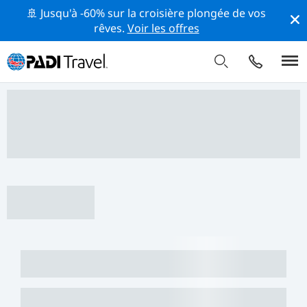
🚢 Jusqu'à -60% sur la croisière plongée de vos
rêves.
Voir les offres