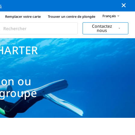
s
Français
Remplacer votre carte
Trouver un centre de plongée
Contactez
nous
HARTER
ion ou
 groupe