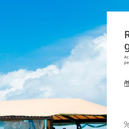
Ac
pe