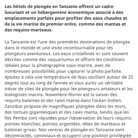
Les hôtels de plongée en Tanzanie offrent un cadre
luxuriant et un hébergement économique associé à des
emplacements parfaits pour profiter des eaux chaudes et
de la vie marine de premier ordre, comme des mantas et
des requins-marteaux.
La Tanzanie est l’une des premières destinations de plongée
dans le monde et une visite incontournable pour les
plongeurs aventureux. Les eaux cristallines ici sont souvent
décrites comme des «aquariums» et offrent les conditions
idéales pour la photographie sous-marine, avec de
nombreuses possibilités pour capturer la photo parfaite.
Ajoutez à cela une température de l’eau oscillant autour de 25
degrés tout au long de l’année et vous aurez un véritable
trésor de sites de plongée pour les plongeurs amateurs et les
biologistes marins. Novembre-février est la saison des
requins-baleines et des raies manta dans l'océan Indien.
Zanzibar propose de magnifiques plongées dans les murs,
des tortues gigantesques et des raies manta, tandis que les
îles Pemba sont réputées pour l'observation de leurs requins:
pointes blanches, pointes argentées, têtes de marteaux et
baleines grises. Nos centres de plongée en Tanzanie sont
décontractés, conviviaux et occupent une position privilégiée