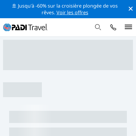
🚢 Jusqu'à -60% sur la croisière plongée de vos
rêves.
Voir les offres