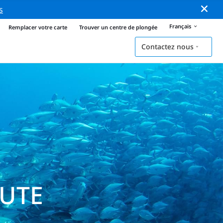
s
Français
Remplacer votre carte
Trouver un centre de plongée
Contactez nous
NUTE