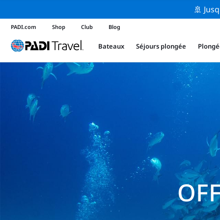
🚢 Jusq
PADI.com
Shop
Club
Blog
Bateaux
Séjours plongée
Plongé
OFF