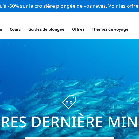
u'à -60% sur la croisière plongée de vos rêves.
Voir les offre
e
Cours
Guides de plongée
Offres
Thèmes de voyage
RES DERNIÈRE MI