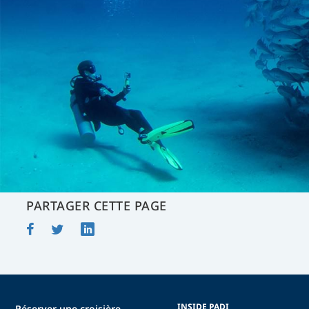
PARTAGER CETTE PAGE
INSIDE PADI
Réserver une croisière-