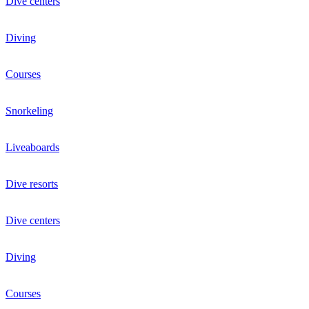
Dive centers
Diving
Courses
Snorkeling
Liveaboards
Dive resorts
Dive centers
Diving
Courses