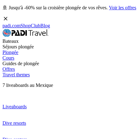
🚢 Jusqu'à -60% sur la croisière plongée de vos rêves.
Voir les offres
padi.com
Shop
Club
Blog
Bateaux
Séjours plongée
Plongée
Cours
Guides de plongée
Offres
Travel themes
7 liveaboards au Mexique
Liveaboards
Dive resorts