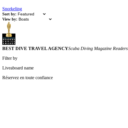
Snorkeling
Sort by:
View by:
BEST DIVE TRAVEL AGENCY
Scuba Diving Magazine Readers
Filter by
Liveaboard name
Réservez en toute confiance