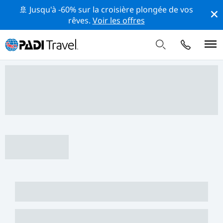
🚢 Jusqu'à -60% sur la croisière plongée de vos
rêves.
Voir les offres