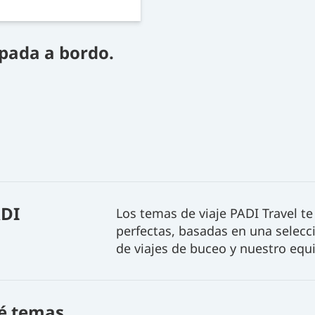
pada a bordo.
ADI
Los temas de viaje PADI Travel te
perfectas, basadas en una selecc
de viajes de buceo y nuestro equ
é temas