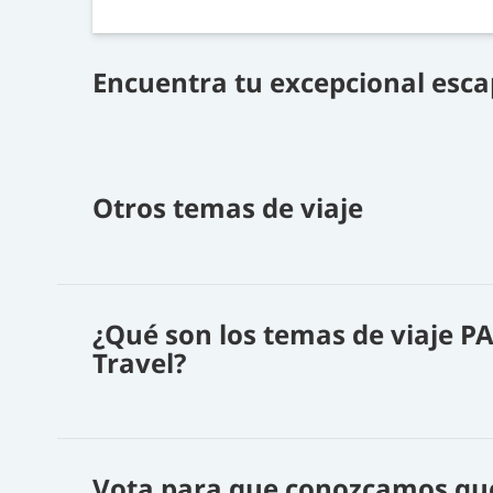
Encuentra tu excepcional esca
Otros temas de viaje
¿Qué son los temas de viaje P
Travel?
Vota para que conozcamos qu