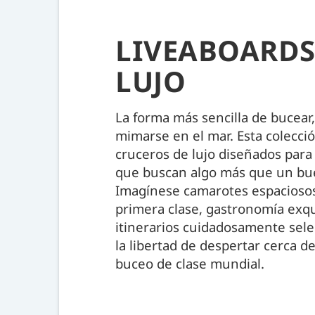
LIVEABOARDS
LUJO
La forma más sencilla de bucear,
mimarse en el mar. Esta colecci
cruceros de lujo diseñados par
que buscan algo más que un bu
Imagínese camarotes espaciosos,
primera clase, gastronomía exqu
itinerarios cuidadosamente sel
la libertad de despertar cerca d
buceo de clase mundial.