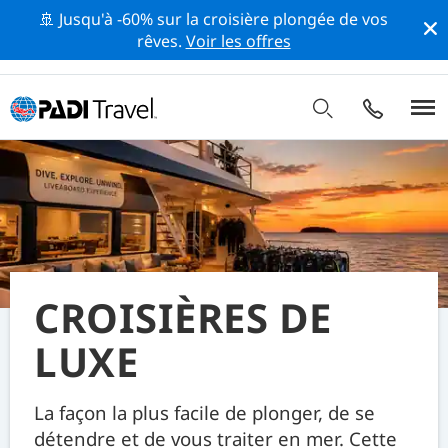
🚢 Jusqu'à -60% sur la croisière plongée de vos
rêves.
Voir les offres
CROISIÈRES DE
LUXE
La façon la plus facile de plonger, de se
détendre et de vous traiter en mer. Cette