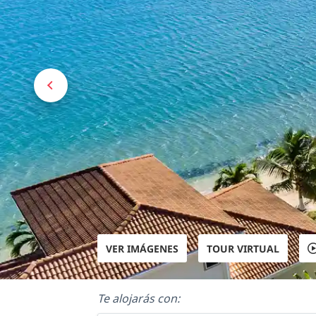
VER IMÁGENES
TOUR VIRTUAL
Te alojarás con: