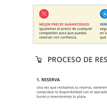
MEJOR PRECIO GARANTIZADO
:
VEN
igualamos el precio de cualquier
seg
competidor para que puedas
en l
reservar con confianza.
qué 
PROCESO DE RE
1. RESERVA
Una vez que recibamos tu reserva, volvere
comprobar la disponibilidad con el operado
buceo y reservaremos tu plaza