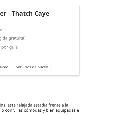
er - Thatch Caye
ve
gida gratuita)
 por guía
buceo
Servicios de buceo
ns, esta relajada estadía frente a la
o con villas cómodas y bien equipadas e