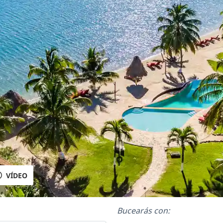
VÍDEO
Bucearás con: