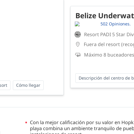
Belize Underwat
502 Opiniones.
Resort PADI 5 Star Di
Fuera del resort (reco
Máximo 8 buceadores
Descripción del centro de 
sort
Cómo llegar
Con la mejor calificación por su valor en Hopki
playa combina un ambiente tranquilo de puebl