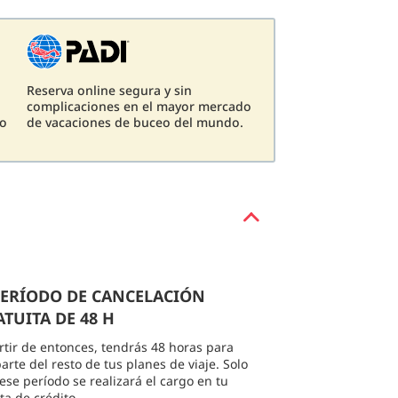
Reserva online segura y sin
complicaciones en el mayor mercado
eo
de vacaciones de buceo del mundo.
 PERÍODO DE CANCELACIÓN
TUITA DE 48 H
rtir de entonces, tendrás 48 horas para
arte del resto de tus planes de viaje. Solo
 ese período se realizará el cargo en tu
eta de crédito