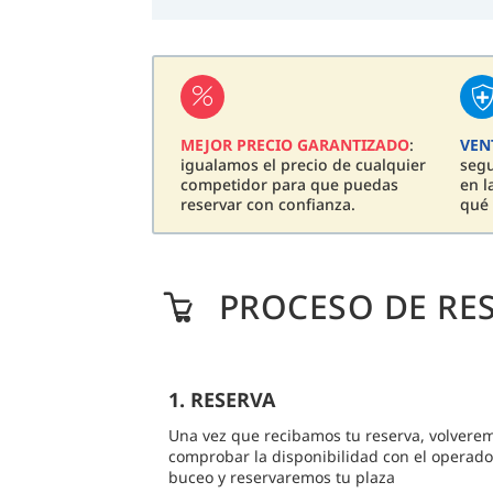
MEJOR PRECIO GARANTIZADO
:
VEN
igualamos el precio de cualquier
seg
competidor para que puedas
en l
reservar con confianza.
qué 
PROCESO DE RE
1. RESERVA
Una vez que recibamos tu reserva, volvere
comprobar la disponibilidad con el operado
buceo y reservaremos tu plaza