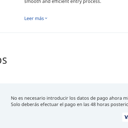
smooth and efficient entry process.
Leer más
OS
No es necesario introducir los datos de pago ahora m
Solo deberás efectuar el pago en las 48 horas posterio