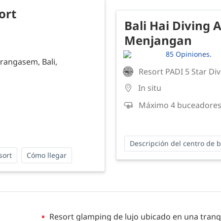
ort
Bali Hai Diving 
Menjangan
85 Opiniones.
rangasem, Bali,
Resort PADI 5 Star Di
In situ
Máximo 4 buceadores
Descripción del centro de 
sort
Cómo llegar
Resort glamping de lujo ubicado en una tranqui