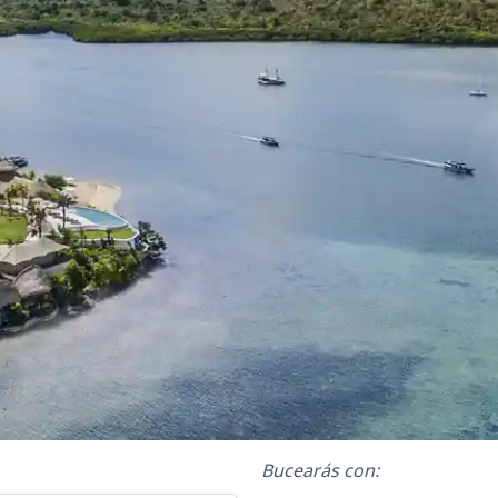
Bucearás con: