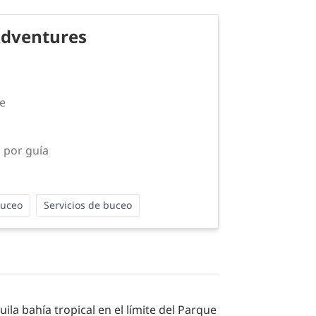
Adventures
ve
 por guía
buceo
Servicios de buceo
la bahía tropical en el límite del Parque