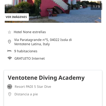
1 / 9
VER IMÁGENES
☆
Hotel None estrellas
Via Paratagrande n°5, 04022 Isola di
Ventotene Latina, Italy
9 habitaciones
GRATUITO Internet
Ventotene Diving Academy
Resort PADI 5 Star Dive
Distancia a pie