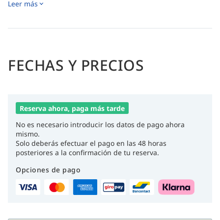
Leer más
diarios para todos los niveles.
FECHAS Y PRECIOS
Reserva ahora, paga más tarde
No es necesario introducir los datos de pago ahora
mismo.
Solo deberás efectuar el pago en las 48 horas
posteriores a la confirmación de tu reserva.
Opciones de pago