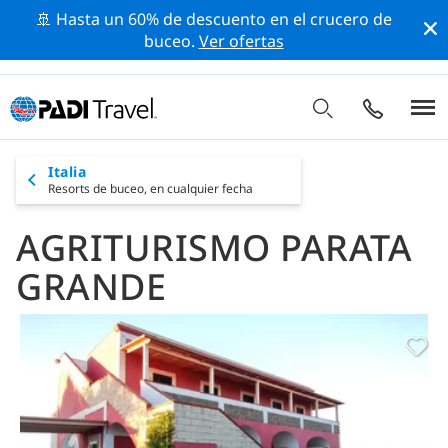
🚢 Hasta un 60% de descuento en el crucero de
buceo.
Ver ofertas
Italia
Resorts de buceo,
en cualquier fecha
AGRITURISMO PARATA
GRANDE