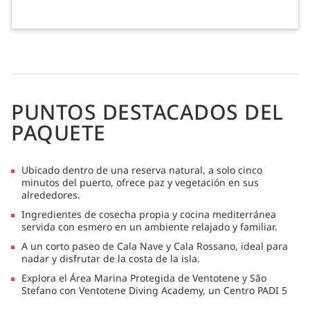
PUNTOS DESTACADOS DEL
PAQUETE
Ubicado dentro de una reserva natural, a solo cinco
minutos del puerto, ofrece paz y vegetación en sus
alrededores.
Ingredientes de cosecha propia y cocina mediterránea
servida con esmero en un ambiente relajado y familiar.
A un corto paseo de Cala Nave y Cala Rossano, ideal para
nadar y disfrutar de la costa de la isla.
Explora el Área Marina Protegida de Ventotene y São
Stefano con Ventotene Diving Academy, un Centro PADI 5
Estrellas IDC que ofrece excursiones y cursos de buceo