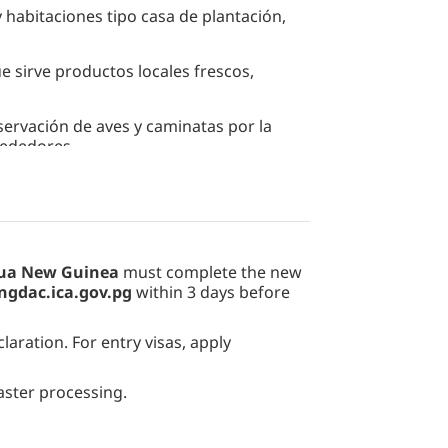
 habitaciones tipo casa de plantación,
ue sirve productos locales frescos,
servación de aves y caminatas por la
lrededores.
ua New Guinea
must complete the new
ngdac.ica.gov.pg
within 3 days before
eclaration. For entry visas, apply
aster processing.