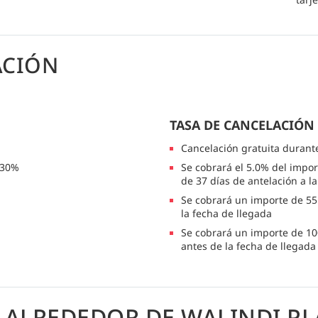
ACIÓN
TASA DE CANCELACIÓN
Cancelación gratuita durant
 30%
Se cobrará el 5.0% del impor
de 37 días de antelación a l
Se cobrará un importe de 55.
la fecha de llegada
Se cobrará un importe de 10
antes de la fecha de llegada
 ALREDEDOR DE WALINDI P