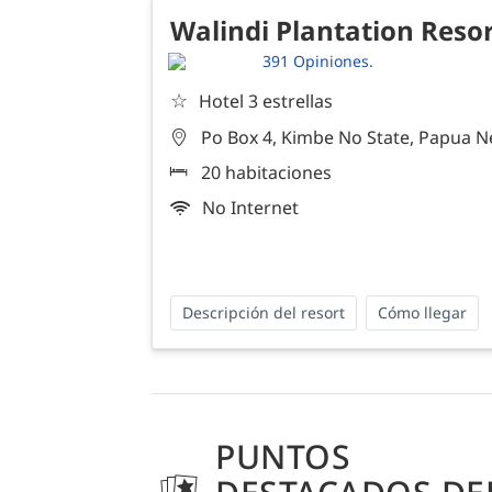
Walindi Plantation Reso
391 Opiniones.
☆
Hotel 3 estrellas
Po Box 4, Kimbe No State, Papua 
20 habitaciones
No Internet
Descripción del resort
Cómo llegar
PUNTOS