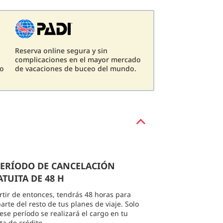
Reserva online segura y sin
complicaciones en el mayor mercado
eo
de vacaciones de buceo del mundo.
 PERÍODO DE CANCELACIÓN
TUITA DE 48 H
rtir de entonces, tendrás 48 horas para
arte del resto de tus planes de viaje. Solo
 ese período se realizará el cargo en tu
eta de crédito