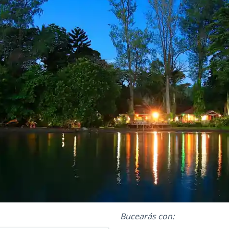
Bucearás con: