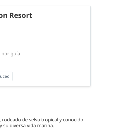
on Resort
 por guía
buceo
, rodeado de selva tropical y conocido
 su diversa vida marina.