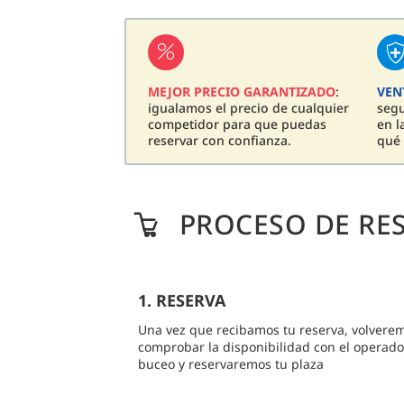
MEJOR PRECIO GARANTIZADO
:
VEN
igualamos el precio de cualquier
seg
competidor para que puedas
en l
reservar con confianza.
qué 
PROCESO DE RE
1. RESERVA
Una vez que recibamos tu reserva, volvere
comprobar la disponibilidad con el operado
buceo y reservaremos tu plaza