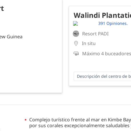
rt
Walindi Plantati
391 Opiniones.
Resort PADI
New Guinea
In situ
Máximo 4 buceadores
Descripción del centro de 
Complejo turístico frente al mar en Kimbe Bay
por sus corales excepcionalmente saludables y