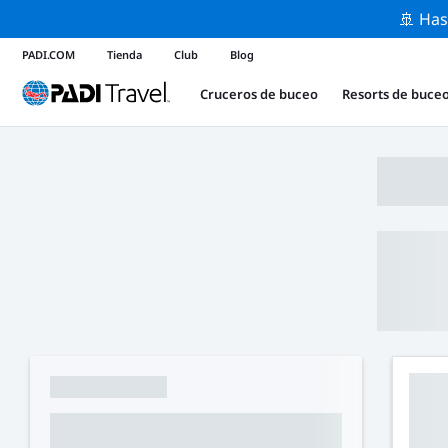
🚢 Has
PADI.COM
Tienda
Club
Blog
Cruceros de buceo
Resorts de buce