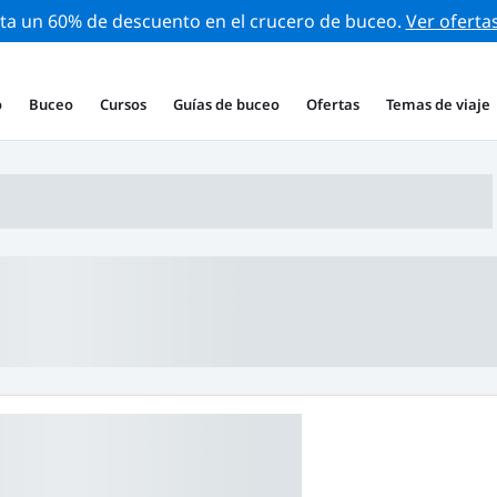
ta un 60% de descuento en el crucero de buceo.
Ver oferta
o
Buceo
Cursos
Guías de buceo
Ofertas
Temas de viaje