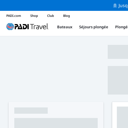
🚢 Jusq
PADI.com
Shop
Club
Blog
Bateaux
Séjours plongée
Plongé