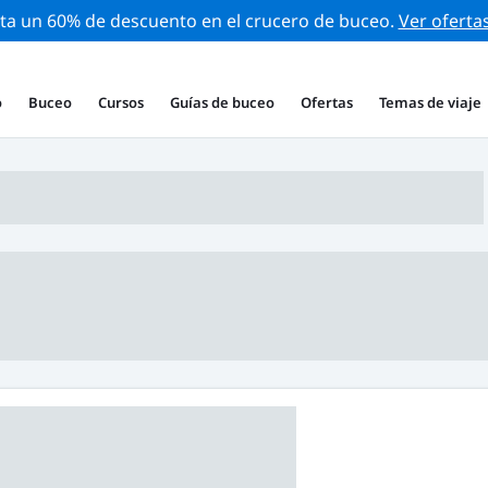
ta un 60% de descuento en el crucero de buceo.
Ver oferta
o
Buceo
Cursos
Guías de buceo
Ofertas
Temas de viaje