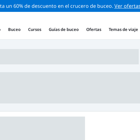
ta un 60% de descuento en el crucero de buceo.
Ver oferta
o
Buceo
Cursos
Guías de buceo
Ofertas
Temas de viaje