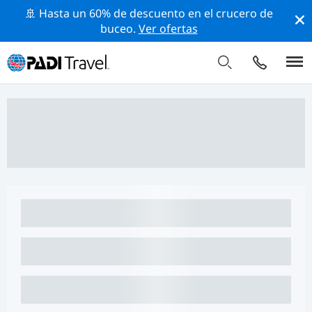
🚢 Hasta un 60% de descuento en el crucero de
buceo.
Ver ofertas