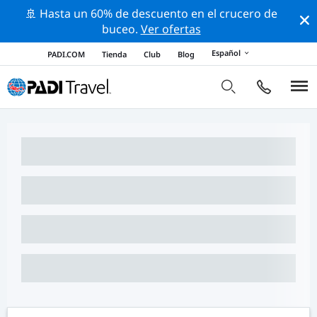
🚢 Hasta un 60% de descuento en el crucero de
buceo.
Ver ofertas
Español
PADI.COM
Tienda
Club
Blog