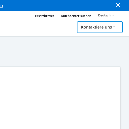
en
Deutsch
Ersatzbrevet
Tauchcenter suchen
Kontaktiere uns