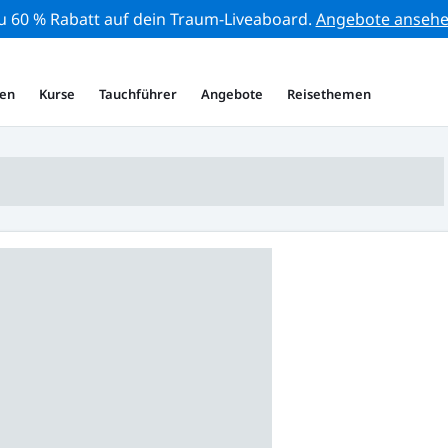
zu 60 % Rabatt auf dein Traum-Liveaboard.
Angebote anseh
en
Kurse
Tauchführer
Angebote
Reisethemen