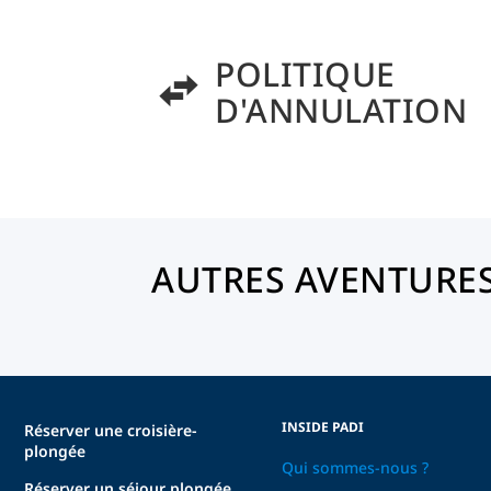
POLITIQUE
D'ANNULATION
AUTRES AVENTURES
INSIDE PADI
Réserver une croisière-
plongée
Qui sommes-nous ?
Réserver un séjour plongée