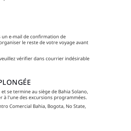
 un e-mail de confirmation de
organiser le reste de votre voyage avant
veuillez vérifier dans courrier indésirable
 PLONGÉE
t se termine au siège de Bahia Solano,
per à l'une des excursions programmées.
ntro Comercial Bahia, Bogota, No State,