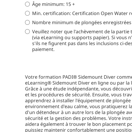
Âge minimum: 15 +
Min. certification: Certification Open Water 
Nombre minimum de plongées enregistrées :
Veuillez noter que l'achèvement de la partie 
(via eLearning ou supports papier). Si vous 
s'ils ne figurent pas dans les inclusions ci-d
paiement.
Votre formation PADI® Sidemount Diver commen
eLearning® Sidemount Diver en ligne ou par la 
Grâce à une étude indépendante, vous découvr
et les procédures de sécurité. Ensuite, vous trav
apprendrez à installer l'équipement de plongé
environnement d'eau calme, vous pratiquerez la
d'un détendeur à un autre lors de la plongée av
sécurité et la gestion des problèmes. Votre in
aidera également à trouver le bon placement po
puissiez maintenir confortablement une position