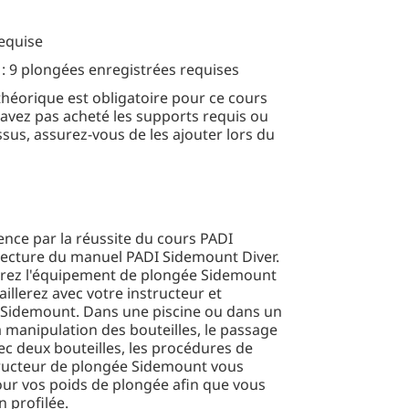
requise
 9 plongées enregistrées requises
théorique est obligatoire pour ce cours
n'avez pas acheté les supports requis ou
essus, assurez-vous de les ajouter lors du
ce par la réussite du cours PADI
lecture du manuel PADI Sidemount Diver.
irez l'équipement de plongée Sidemount
aillerez avec votre instructeur et
e Sidemount. Dans une piscine ou dans un
 manipulation des bouteilles, le passage
ec deux bouteilles, les procédures de
structeur de plongée Sidemount vous
ur vos poids de plongée afin que vous
 profilée.