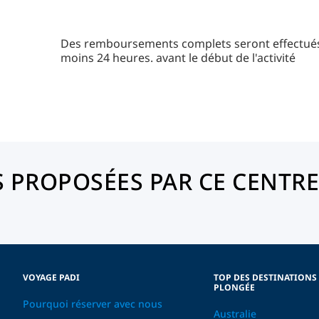
Des remboursements complets seront effectués 
moins 24 heures. avant le début de l'activité
 PROPOSÉES PAR CE CENTRE
VOYAGE PADI
TOP DES DESTINATIONS
PLONGÉE
Pourquoi réserver avec nous
Australie