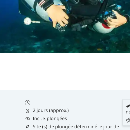
2 jours (approx.)
no
Incl. 3 plongées
Site (s) de plongée déterminé le jour de