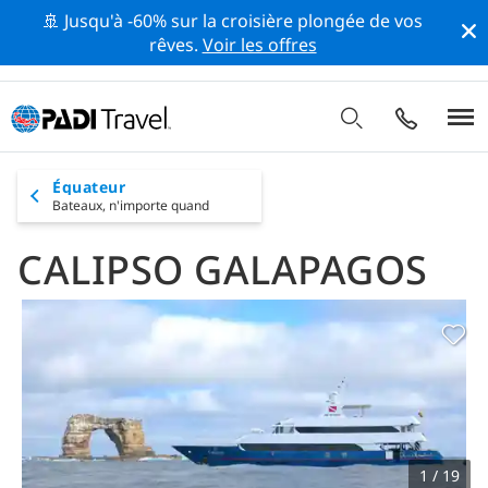
🚢 Jusqu'à -60% sur la croisière plongée de vos
rêves.
Voir les offres
Équateur
Bateaux,
n'importe quand
CALIPSO GALAPAGOS
1 / 19