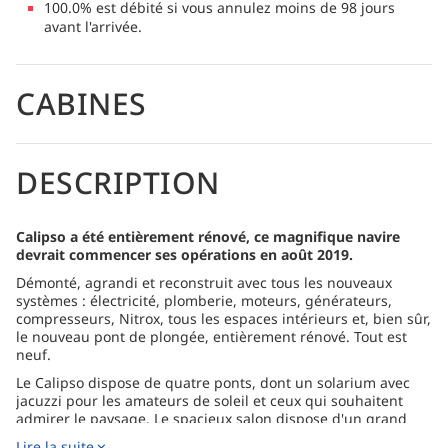
100.0% est débité si vous annulez moins de 98 jours
avant l'arrivée.
CABINES
DESCRIPTION
Calipso a été entièrement rénové, ce magnifique navire
devrait commencer ses opérations en août 2019.
Démonté, agrandi et reconstruit avec tous les nouveaux
systèmes : électricité, plomberie, moteurs, générateurs,
compresseurs, Nitrox, tous les espaces intérieurs et, bien sûr,
le nouveau pont de plongée, entièrement rénové. Tout est
neuf.
Le Calipso dispose de quatre ponts, dont un solarium avec
jacuzzi pour les amateurs de soleil et ceux qui souhaitent
admirer le paysage. Le spacieux salon dispose d'un grand
écran plat pour les briefings et les films, ainsi que d'un coin
Lire la suite