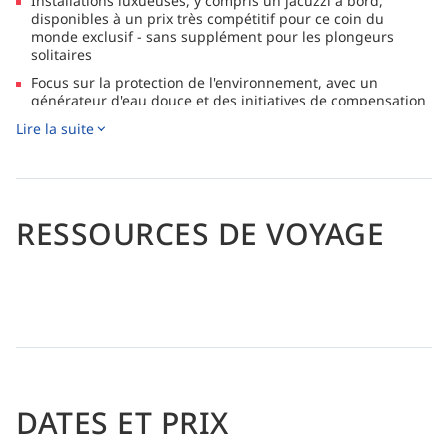
Installations luxueuses, y compris un jacuzzi à bord,
disponibles à un prix très compétitif pour ce coin du
monde exclusif - sans supplément pour les plongeurs
solitaires
Focus sur la protection de l'environnement, avec un
générateur d'eau douce et des initiatives de compensation
de carbone
Lire la suite
RESSOURCES DE VOYAGE
DATES ET PRIX