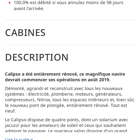
100.0% est débité si vous annulez moins de 98 jours
avant l'arrivée.
CABINES
DESCRIPTION
Calipso a été entièrement rénové, ce magnifique navire
devrait commencer ses opérations en août 2019.
Démonté, agrandi et reconstruit avec tous les nouveaux
systèmes : électricité, plomberie, moteurs, générateurs,
compresseurs, Nitrox, tous les espaces intérieurs et, bien sûr,
le nouveau pont de plongée, entièrement rénové. Tout est
neuf.
Le Calipso dispose de quatre ponts, dont un solarium avec
jacuzzi pour les amateurs de soleil et ceux qui souhaitent
admirer le paysage. Le spacieux salon dispose d'un grand
écran plat pour les briefings et les films, ainsi que d'un coin
Lire la suite