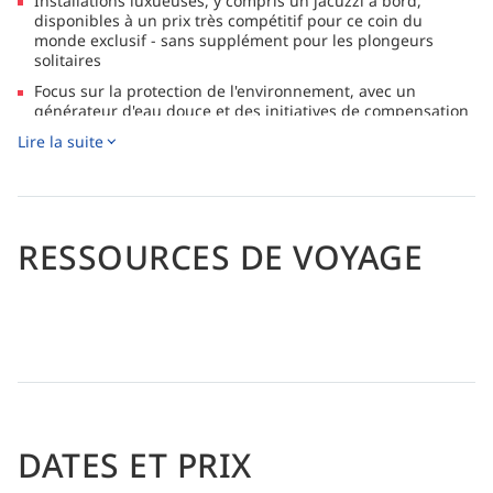
Installations luxueuses, y compris un jacuzzi à bord,
disponibles à un prix très compétitif pour ce coin du
monde exclusif - sans supplément pour les plongeurs
solitaires
Focus sur la protection de l'environnement, avec un
générateur d'eau douce et des initiatives de compensation
de carbone
Lire la suite
RESSOURCES DE VOYAGE
DATES ET PRIX