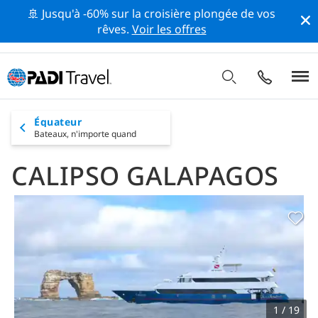
🚢 Jusqu'à -60% sur la croisière plongée de vos
rêves.
Voir les offres
Équateur
Bateaux,
n'importe quand
CALIPSO GALAPAGOS
1 / 19