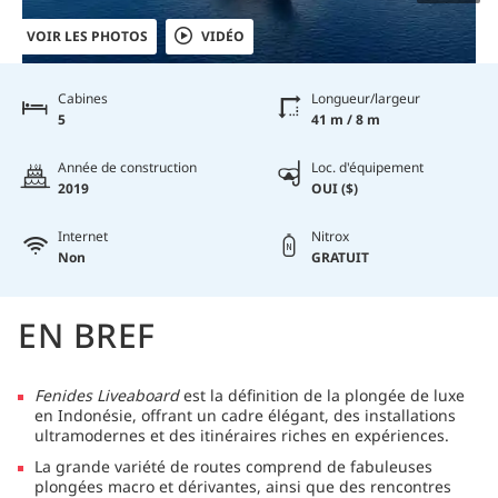
VOIR LES PHOTOS
VIDÉO
Cabines
Longueur/largeur
5
41 m / 8 m
Année de construction
Loc. d'équipement
2019
OUI ($)
Internet
Nitrox
Non
GRATUIT
EN BREF
Fenides Liveaboard
est la définition de la plongée de luxe
en Indonésie, offrant un cadre élégant, des installations
ultramodernes et des itinéraires riches en expériences.
La grande variété de routes comprend de fabuleuses
plongées macro et dérivantes, ainsi que des rencontres