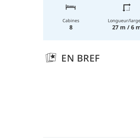
Longueur/larg
Cabines
27 m / 6 
8
EN BREF