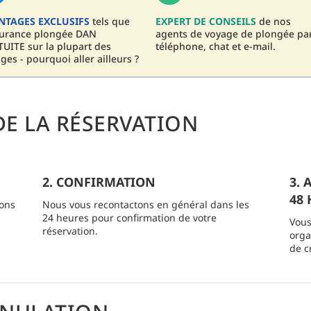
NTAGES EXCLUSIFS
tels que
EXPERT DE CONSEILS
de nos
surance plongée DAN
agents de voyage de plongée pa
UITE sur la plupart des
téléphone, chat et e-mail.
ges - pourquoi aller ailleurs ?
E LA RÉSERVATION
2. CONFIRMATION
3.
48 
ions
Nous vous recontactons en général dans les
24 heures pour confirmation de votre
Vous
réservation.
orga
de c