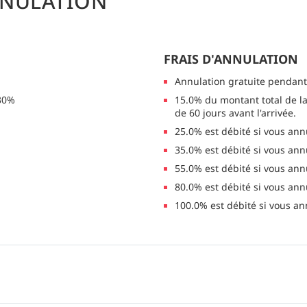
NNULATION
FRAIS D'ANNULATION
Annulation gratuite pendant
 30%
15.0% du montant total de la
de 60 jours avant l'arrivée.
25.0% est débité si vous annu
35.0% est débité si vous annu
55.0% est débité si vous annu
80.0% est débité si vous annu
100.0% est débité si vous an