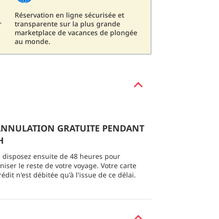
Réservation en ligne sécurisée et
r
transparente sur la plus grande
marketplace de vacances de plongée
au monde.
 ANNULATION GRATUITE PENDANT
H
 disposez ensuite de 48 heures pour
niser le reste de votre voyage. Votre carte
rédit n'est débitée qu'à l'issue de ce délai.