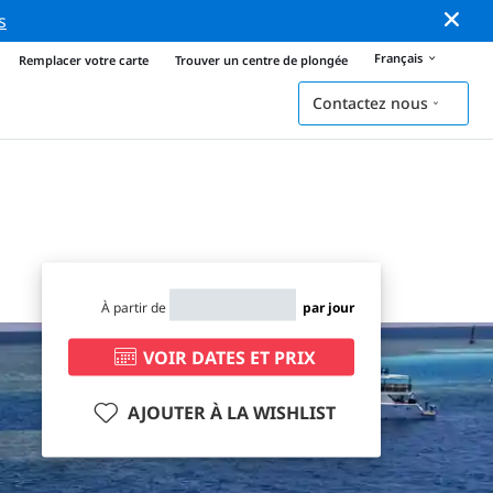
s
Français
Remplacer votre carte
Trouver un centre de plongée
Contactez nous
À partir de
par jour
VOIR DATES ET PRIX
AJOUTER À LA WISHLIST