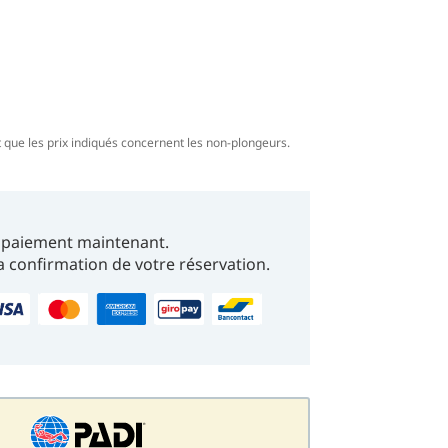
eut que les prix indiqués concernent les non-plongeurs.
du paiement maintenant.
la confirmation de votre réservation.