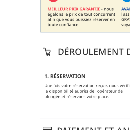
MEILLEUR PRIX GARANTIE
- nous
AVA
égalons le prix de tout concurrent
l'as
afin que vous puissiez réserver en
GRAT
toute confiance.
voya
DÉROULEMENT D
1. RÉSERVATION
Une fois votre réservation reçue, nous vérif
la disponibilité auprès de l'opérateur de
plongée et réservons votre place.