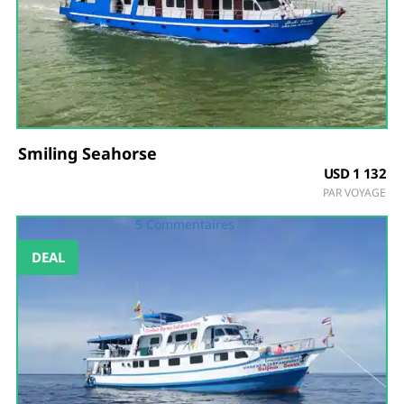
Smiling Seahorse
USD 1 132
PAR VOYAGE
5 Commentaires