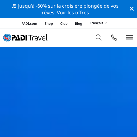
🚢 Jusqu'à -60% sur la croisière plongée de vos
rêves.
Voir les offres
Français
PADI.com
Shop
Club
Blog