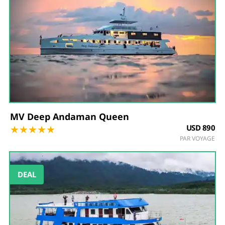
MV Deep Andaman Queen
★
★
★
★
★
USD 890
PAR VOYAGE