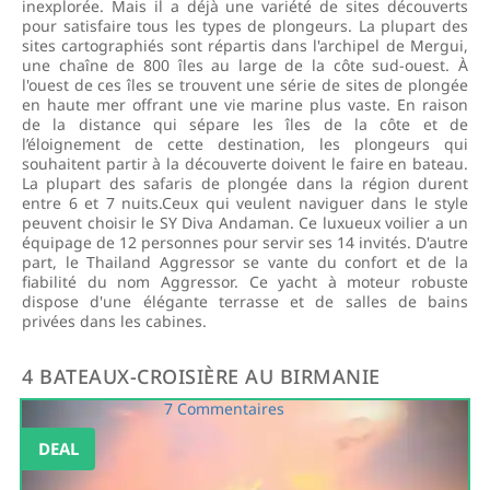
inexplorée. Mais il a déjà une variété de sites découverts
pour satisfaire tous les types de plongeurs. La plupart des
sites cartographiés sont répartis dans l'archipel de Mergui,
une chaîne de 800 îles au large de la côte sud-ouest. À
l'ouest de ces îles se trouvent une série de sites de plongée
en haute mer offrant une vie marine plus vaste. En raison
de la distance qui sépare les îles de la côte et de
l’éloignement de cette destination, les plongeurs qui
souhaitent partir à la découverte doivent le faire en bateau.
La plupart des safaris de plongée dans la région durent
entre 6 et 7 nuits.Ceux qui veulent naviguer dans le style
peuvent choisir le SY Diva Andaman. Ce luxueux voilier a un
équipage de 12 personnes pour servir ses 14 invités. D'autre
part, le Thailand Aggressor se vante du confort et de la
fiabilité du nom Aggressor. Ce yacht à moteur robuste
dispose d'une élégante terrasse et de salles de bains
privées dans les cabines.
4 BATEAUX-CROISIÈRE AU BIRMANIE
7 Commentaires