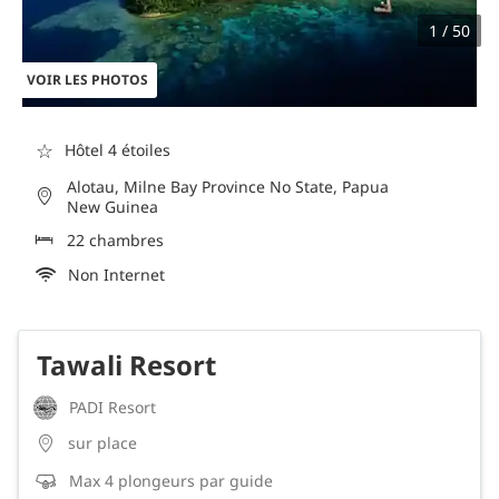
1 / 50
VOIR LES PHOTOS
☆
Hôtel 4 étoiles
Alotau, Milne Bay Province No State, Papua
New Guinea
22 chambres
Non Internet
Tawali Resort
PADI Resort
sur place
Max 4 plongeurs par guide