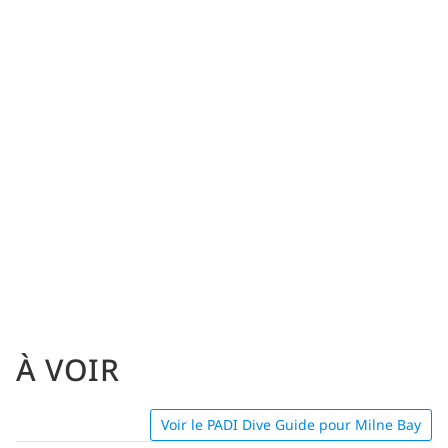
À VOIR
Voir le PADI Dive Guide pour Milne Bay