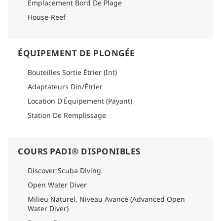
Emplacement Bord De Plage
plongée en eau libre et de plongée avancée sont proposés, et
du matériel de plongée est disponible à la location.
House-Reef
ÉQUIPEMENT DE PLONGÉE
Bouteilles Sortie Étrier (Int)
Adaptateurs Din/Étrier
Location D'Équipement (Payant)
Station De Remplissage
COURS PADI® DISPONIBLES
Discover Scuba Diving
Open Water Diver
Milieu Naturel, Niveau Avancé (Advanced Open
Water Diver)