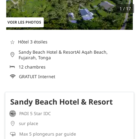
1 / 17
VOIR LES PHOTOS
☆
Hôtel 3 étoiles
Sandy Beach Hotel & ResortAl Aqah Beach,
Fujairah, Tonga
12 chambres
GRATUIT Internet
Sandy Beach Hotel & Resort
PADI 5 Star IDC
sur place
Max 5 plongeurs par guide