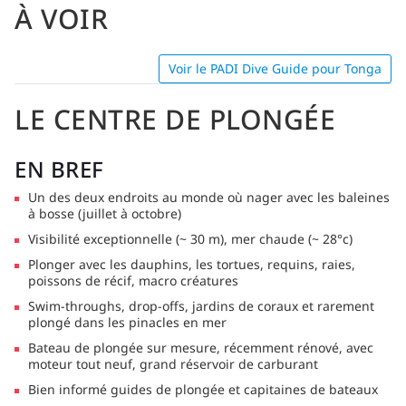
À VOIR
Voir le PADI Dive Guide pour Tonga
LE CENTRE DE PLONGÉE
EN BREF
Un des deux endroits au monde où nager avec les baleines
à bosse (juillet à octobre)
Visibilité exceptionnelle (~ 30 m), mer chaude (~ 28°c)
Plonger avec les dauphins, les tortues, requins, raies,
poissons de récif, macro créatures
Swim-throughs, drop-offs, jardins de coraux et rarement
plongé dans les pinacles en mer
Bateau de plongée sur mesure, récemment rénové, avec
moteur tout neuf, grand réservoir de carburant
Bien informé guides de plongée et capitaines de bateaux