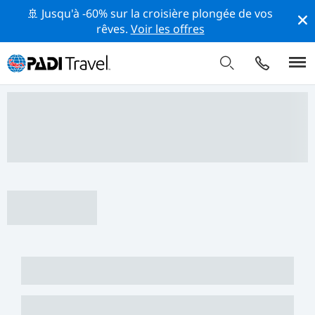
🚢 Jusqu'à -60% sur la croisière plongée de vos
rêves.
Voir les offres