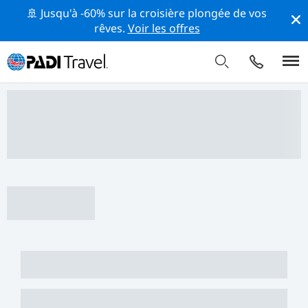
🚢 Jusqu'à -60% sur la croisière plongée de vos
rêves.
Voir les offres