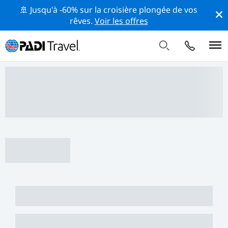
🚢 Jusqu'à -60% sur la croisière plongée de vos
rêves.
Voir les offres