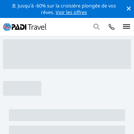
🚢 Jusqu'à -60% sur la croisière plongée de vos
rêves.
Voir les offres