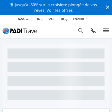
🚢 Jusqu'à -60% sur la croisière plongée de vos
rêves.
Voir les offres
Français
PADI.com
Shop
Club
Blog