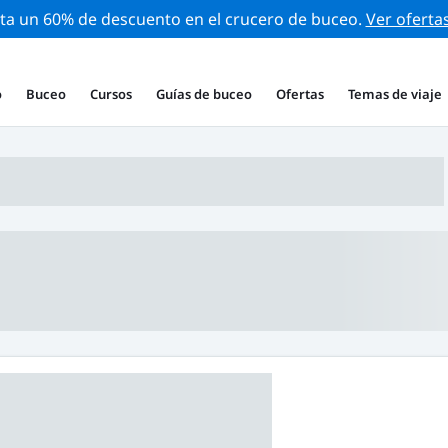
ta un 60% de descuento en el crucero de buceo.
Ver oferta
o
Buceo
Cursos
Guías de buceo
Ofertas
Temas de viaje