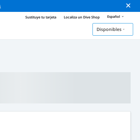
s
Español
Sustituye tu tarjeta
Localiza un Dive Shop
Disponibles