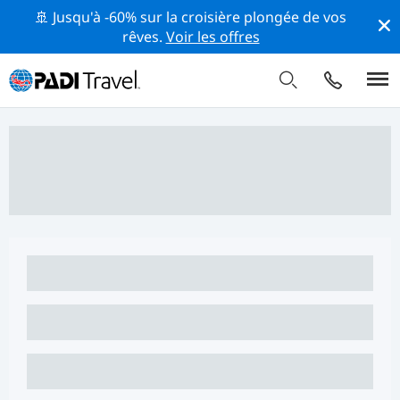
🚢 Jusqu'à -60% sur la croisière plongée de vos
rêves.
Voir les offres