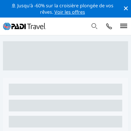
🚢 Jusqu'à -60% sur la croisière plongée de vos
rêves.
Voir les offres