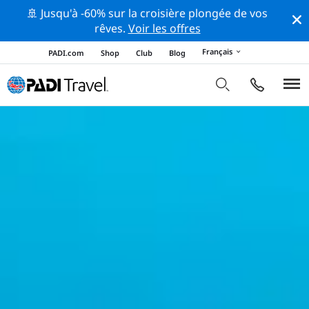
🚢 Jusqu'à -60% sur la croisière plongée de vos
rêves.
Voir les offres
Français
PADI.com
Shop
Club
Blog