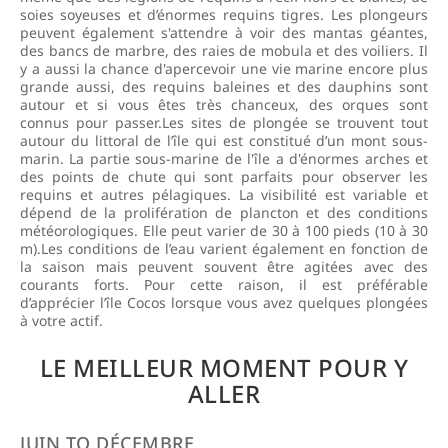
soies soyeuses et d’énormes requins tigres. Les plongeurs
peuvent également s'attendre à voir des mantas géantes,
des bancs de marbre, des raies de mobula et des voiliers. Il
y a aussi la chance d'apercevoir une vie marine encore plus
grande aussi, des requins baleines et des dauphins sont
autour et si vous êtes très chanceux, des orques sont
connus pour passer.Les sites de plongée se trouvent tout
autour du littoral de l’île qui est constitué d’un mont sous-
marin. La partie sous-marine de l'île a d'énormes arches et
des points de chute qui sont parfaits pour observer les
requins et autres pélagiques. La visibilité est variable et
dépend de la prolifération de plancton et des conditions
météorologiques. Elle peut varier de 30 à 100 pieds (10 à 30
m).Les conditions de l’eau varient également en fonction de
la saison mais peuvent souvent être agitées avec des
courants forts. Pour cette raison, il est préférable
d’apprécier l’île Cocos lorsque vous avez quelques plongées
à votre actif.
LE MEILLEUR MOMENT POUR Y
ALLER
JUIN TO DÉCEMBRE