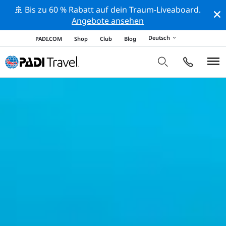
🚢 Bis zu 60 % Rabatt auf dein Traum-Liveaboard.
Angebote ansehen
Deutsch
PADI.COM
Shop
Club
Blog