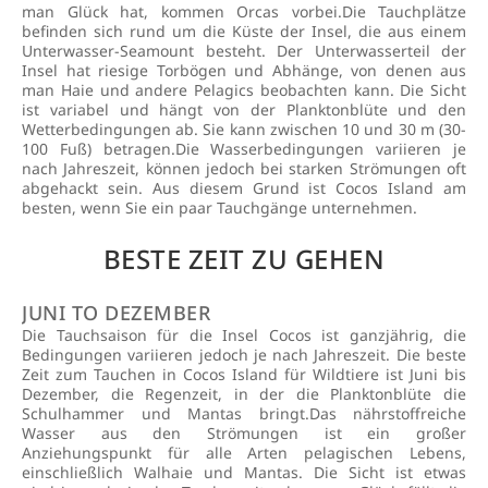
man Glück hat, kommen Orcas vorbei.Die Tauchplätze
befinden sich rund um die Küste der Insel, die aus einem
Unterwasser-Seamount besteht. Der Unterwasserteil der
Insel hat riesige Torbögen und Abhänge, von denen aus
man Haie und andere Pelagics beobachten kann. Die Sicht
ist variabel und hängt von der Planktonblüte und den
Wetterbedingungen ab. Sie kann zwischen 10 und 30 m (30-
100 Fuß) betragen.Die Wasserbedingungen variieren je
nach Jahreszeit, können jedoch bei starken Strömungen oft
abgehackt sein. Aus diesem Grund ist Cocos Island am
besten, wenn Sie ein paar Tauchgänge unternehmen.
BESTE ZEIT ZU GEHEN
JUNI TO DEZEMBER
Die Tauchsaison für die Insel Cocos ist ganzjährig, die
Bedingungen variieren jedoch je nach Jahreszeit. Die beste
Zeit zum Tauchen in Cocos Island für Wildtiere ist Juni bis
Dezember, die Regenzeit, in der die Planktonblüte die
Schulhammer und Mantas bringt.Das nährstoffreiche
Wasser aus den Strömungen ist ein großer
Anziehungspunkt für alle Arten pelagischen Lebens,
einschließlich Walhaie und Mantas. Die Sicht ist etwas