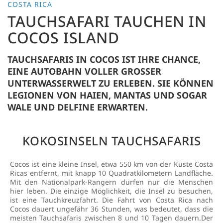
COSTA RICA
TAUCHSAFARI TAUCHEN IN
COCOS ISLAND
TAUCHSAFARIS IN COCOS IST IHRE CHANCE,
EINE AUTOBAHN VOLLER GROSSER U
NTERWASSERWELT ZU ERLEBEN. SIE KÖNNEN L
EGIONEN VON HAIEN, MANTAS UND SOGAR W
ALE UND DELFINE ERWARTEN.
KOKOSINSELN TAUCHSAFARIS
Cocos ist eine kleine Insel, etwa 550 km von der Küste Costa
Ricas entfernt, mit knapp 10 Quadratkilometern Landfläche.
Mit den Nationalpark-Rangern dürfen nur die Menschen
hier leben. Die einzige Möglichkeit, die Insel zu besuchen,
ist eine Tauchkreuzfahrt. Die Fahrt von Costa Rica nach
Cocos dauert ungefähr 36 Stunden, was bedeutet, dass die
meisten Tauchsafaris zwischen 8 und 10 Tagen dauern.Der