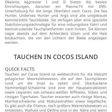
Okeanos Aggressor I und II bieten die besten
Einrichtungen, darunter ein Plasma-TV mit DVD-
Unterhaltung für die lange Überfahrt nach Cocos. Die Sea
Hunter, Undersea Hunter und Argo sind alle umgebaute
kommerzielle Tauchboote. Sie verfügen über eine spezielle
Stabilisierungstechnologie für eine reibungslose Fahrt und
beeindruckende Tauchplattformen nach hinten. Sie können
sogar abends auf dem Achterdeck sitzen und die Haie
beobachten, die von den Lichtern der Boote angezogen
werden.
TAUCHEN IN COCOS ISLAND
QUICK FACTS
Tauchen auf Cocos Island ist weltberühmt für die Vielzahl
pelagischer Meereslebewesen, die auf den Tauchplätzen
rund um die Insel zu sehen sind. Überbackene
Hammerkopf-Schwärme sind eine der Hauptattraktionen
sowie Legionen von schwarz-weißen Riffhaien, Silkies und
riesigen Tigerhaien. Taucher erwarten auch riesige Mantas,
Marmorschwärme und Mobulastrahlen sowie Segelfische.
Es gibt auch die Chance, noch größere Meereslebewesen zu
entdecken, Walhaie und Delfine sind in der Nähe und wenn