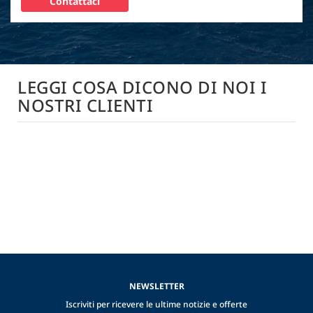
Contattaci
LEGGI COSA DICONO DI NOI I
NOSTRI CLIENTI
NEWSLETTER
Iscriviti per ricevere le ultime notizie e offerte