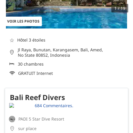
1 / 19
VOIR LES PHOTOS
☆
Hôtel 3 étoiles
Jl Raya, Bunutan, Karangasem, Bali, Amed,
No State 80852, Indonesia
30 chambres
GRATUIT Internet
Bali Reef Divers
684 Commentaires.
PADI 5 Star Dive Resort
sur place