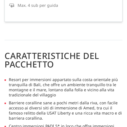
Max. 4 sub per guida
CARATTERISTICHE DEL
PACCHETTO
Resort per immersioni appartato sulla costa orientale più
tranquilla di Bali, che offre un ambiente tranquillo tra le
montagne e il mare, lontano dalla folla e vicino alla vita
tradizionale del villaggio
Barriere coralline sane a pochi metri dalla riva, con facile
accesso ai diversi siti di immersione di Amed, tra cui il
famoso relitto della USAT Liberty e una ricca vita macro e di
barriera corallina.
Centro immersioni PADI 5* in loco che offre immersioni