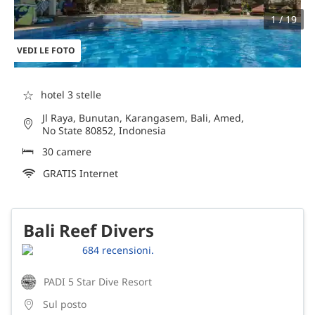
1 / 19
VEDI LE FOTO
☆
hotel 3 stelle
Jl Raya, Bunutan, Karangasem, Bali, Amed,
No State 80852, Indonesia
30 camere
GRATIS Internet
Bali Reef Divers
684 recensioni.
PADI 5 Star Dive Resort
Sul posto