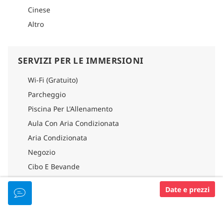
Cinese
Altro
SERVIZI PER LE IMMERSIONI
Wi-Fi (Gratuito)
Parcheggio
Piscina Per L'Allenamento
Aula Con Aria Condizionata
Aria Condizionata
Negozio
Cibo E Bevande
Date e prezzi
ATTREZZATURA DELLA BARCA PER
IMMERSIONI