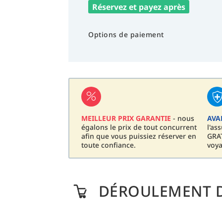
Réservez et payez après
Options de paiement
MEILLEUR PRIX GARANTIE
- nous
AVA
égalons le prix de tout concurrent
l'as
afin que vous puissiez réserver en
GRAT
toute confiance.
voya
DÉROULEMENT D