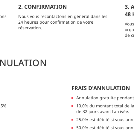
2. CONFIRMATION
3.
48 
ions
Nous vous recontactons en général dans les
24 heures pour confirmation de votre
Vous
réservation.
orga
de c
NNULATION
FRAIS D'ANNULATION
Annulation gratuite pendant
 25%
10.0% du montant total de la
de 32 jours avant l'arrivée.
25.0% est débité si vous annu
50.0% est débité si vous annu