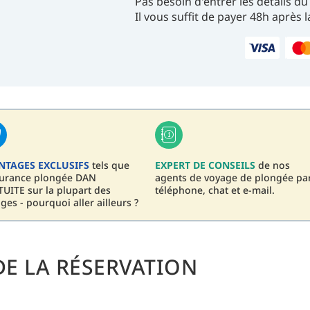
Pas besoin d'entrer les détails 
Il vous suffit de payer 48h après 
NTAGES EXCLUSIFS
tels que
EXPERT DE CONSEILS
de nos
surance plongée DAN
agents de voyage de plongée pa
UITE sur la plupart des
téléphone, chat et e-mail.
ges - pourquoi aller ailleurs ?
E LA RÉSERVATION