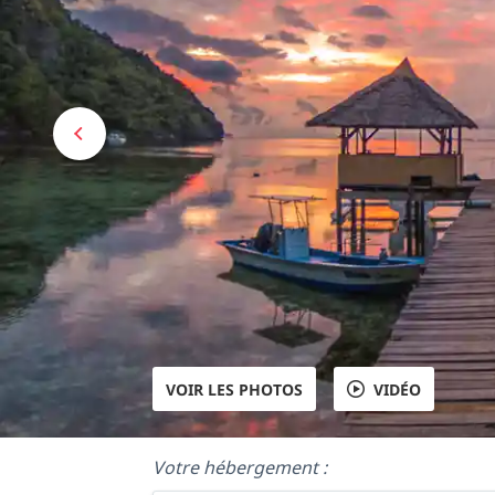
VOIR LES PHOTOS
VIDÉO
Votre hébergement :