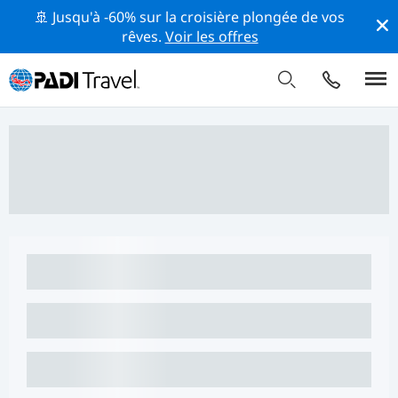
🚢 Jusqu'à -60% sur la croisière plongée de vos
rêves.
Voir les offres