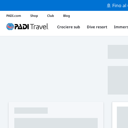
🚢 Fino al
PADI.com
Shop
Club
Blog
Crociere sub
Dive resort
Immers