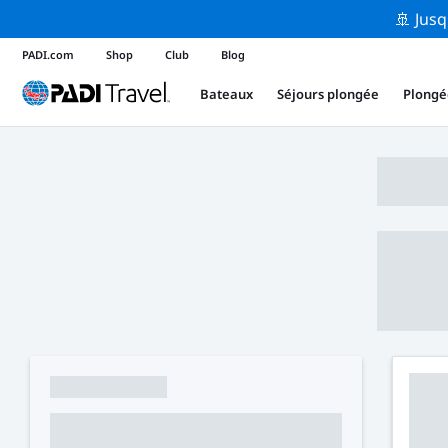
🚢 Jusq
PADI.com
Shop
Club
Blog
Bateaux
Séjours plongée
Plongé